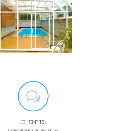
w
CLIENTES
Comentarios de nuestros