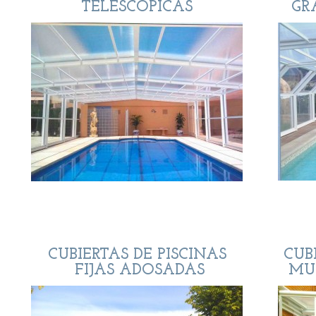
TELESCÓPICAS
GR
CUBIERTAS DE PISCINAS
CUB
FIJAS ADOSADAS
MU