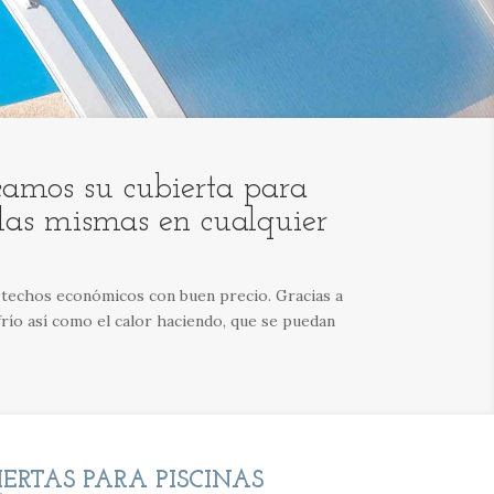
icamos su cubierta para
e las mismas en cualquier
 y techos económicos con buen precio. Gracias a
l frío así como el calor haciendo, que se puedan
IERTAS PARA PISCINAS