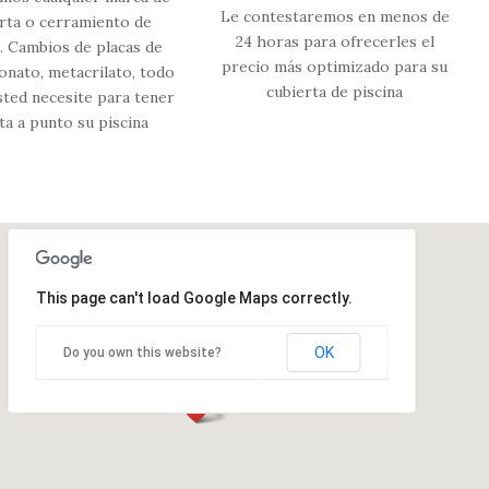
Le contestaremos en menos de
rta o cerramiento de
24 horas para ofrecerles el
a. Cambios de placas de
precio más optimizado para su
onato, metacrilato, todo
cubierta de piscina
sted necesite para tener
ta a punto su piscina
This page can't load Google Maps correctly.
OK
Do you own this website?