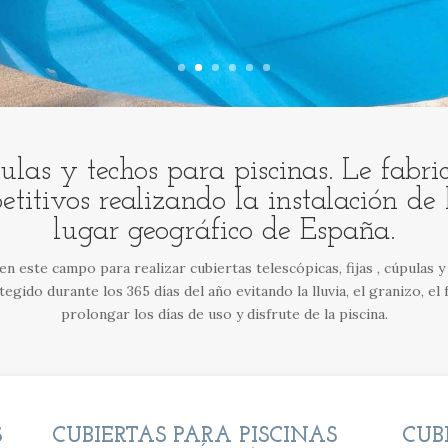
ulas y techos para piscinas. Le fabr
etitivos realizando la instalación d
lugar geográfico de España.
n este campo para realizar cubiertas telescópicas, fijas , cúpulas
tegido durante los 365 días del año evitando la lluvia, el granizo, e
prolongar los días de uso y disfrute de la piscina.
S
CUBIERTAS PARA PISCINAS
CUB