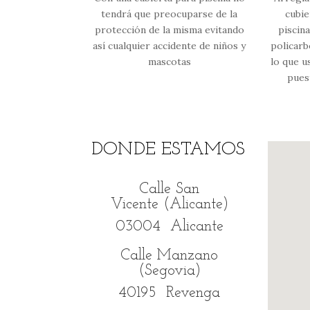
tendrá que preocuparse de la
cubie
protección de la misma evitando
piscin
así cualquier accidente de niños y
policarb
mascotas
lo que u
pues
DONDE ESTAMOS
Calle San
Vicente (Alicante)
03004 Alicante
Calle Manzano
(Segovia)
40195 Revenga